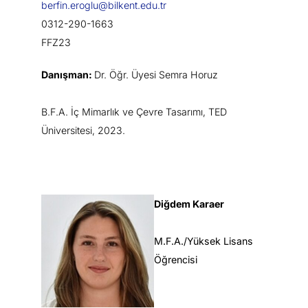
berfin.eroglu@bilkent.edu.tr
0312-290-1663
FFZ23
Danışman:
Dr. Öğr. Üyesi Semra Horuz
B.F.A. İç Mimarlık ve Çevre Tasarımı, TED
Üniversitesi, 2023.
Diğdem Karaer
M.F.A./Yüksek Lisans
Öğrencisi