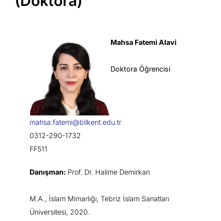
(Doktora)
Mahsa Fatemi Alavi
Doktora Öğrencisi
mahsa.fatemi@bilkent.edu.tr
0312-290-1732
FF511
Danışman:
Prof. Dr. Halime Demirkan
M.A., İslam Mimarlığı, Tebriz İslam Sanatları
Üniversitesi, 2020.