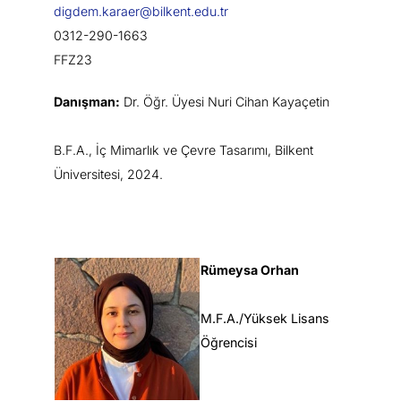
digdem.karaer@bilkent.edu.tr
0312-290-1663
FFZ23
Danışman:
Dr. Öğr. Üyesi Nuri Cihan Kayaçetin
B.F.A., İç Mimarlık ve Çevre Tasarımı, Bilkent
Üniversitesi, 2024.
Rümeysa Orhan
M.F.A./Yüksek Lisans
Öğrencisi