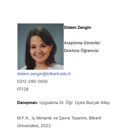
Didem Zengin
Araştırma Görevlisi
Doktora Öğrencisi
didem.zengin@bilkent.edu.tr
0312-290-2650
FF128
Danışman:
Uygulama Dr. Öğr. Üyesi Burçak Altay
M.F.A., İç Mimarlık ve Çevre Tasarımı, Bilkent
Üniversitesi, 2022.