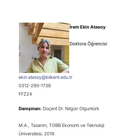
İrem Ekin Atasoy
Doktora Öğrencisi
ekin.atasoy@bilkent.edu.tr
0312-290-1738
FFZ24
Danışman:
Doçent Dr. Nilgün Olguntürk
M.A., Tasarım, TOBB Ekonomi ve Teknoloji
Üniversitesi, 2019.