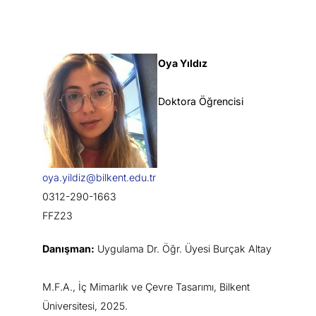
Oya Yıldız
Doktora Öğrencisi
oya.yildiz@bilkent.edu.tr
0312-290-1663
FFZ23
Danışman:
Uygulama Dr. Öğr. Üyesi Burçak Altay
M.F.A., İç Mimarlık ve Çevre Tasarımı, Bilkent
Üniversitesi, 2025.