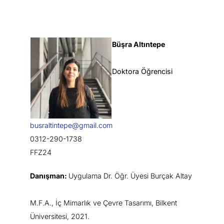
Büşra Altıntepe
Doktora Öğrencisi
busraltintepe@gmail.com
0312-290-1738
FFZ24
Danışman:
Uygulama Dr. Öğr. Üyesi Burçak Altay
M.F.A., İç Mimarlık ve Çevre Tasarımı, Bilkent
Üniversitesi, 2021.