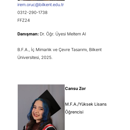
irem.oruc@bilkent.edu.tr
0312-290-1738
FFZ24
Danışman:
Dr. Öğr. Üyesi Meltem Al
B.F.A., İç Mimarlık ve Çevre Tasarımı, Bilkent
Üniversitesi, 2025.
Cansu Zor
M.F.A./Yüksek Lisans
Öğrencisi