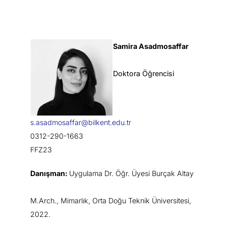
Samira Asadmosaffar
Doktora Öğrencisi
s.asadmosaffar@bilkent.edu.tr
0312-290-1663
FFZ23
Danışman:
Uygulama Dr. Öğr. Üyesi Burçak Altay
M.Arch., Mimarlık, Orta Doğu Teknik Üniversitesi,
2022.