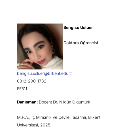
Bengisu Usluer
Doktora Öğrencisi
bengisu.usluer@bilkent.edu.tr
0312-290-1732
FF511
Danışman:
Doçent Dr. Nilgün Olguntürk
M.F.A., İç Mimarlık ve Çevre Tasarımı, Bilkent
Üniversitesi, 2025.