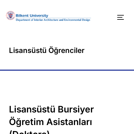
İçeriğe
geç
YAN 
Lisansüstü Öğrenciler
Lisansüstü Bursiyer
Öğretim Asistanları