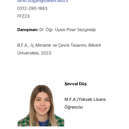
simin.dogan@bilkent.edu.tr
0312-290-1663
FFZ23
Danışman:
Dr. Öğr. Üyesi Pınar Sezginalp
B.F.A., İç Mimarlık ve Çevre Tasarımı, Bilkent
Üniversitesi, 2023.
Şevval Düş
M.F.A./Yüksek Lisans
Öğrencisi