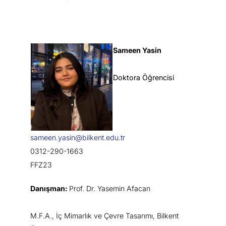
Sameen Yasin
Doktora Öğrencisi
sameen.yasin@bilkent.edu.tr
0312-290-1663
FFZ23
Danışman:
Prof. Dr. Yasemin Afacan
M.F.A., İç Mimarlık ve Çevre Tasarımı, Bilkent