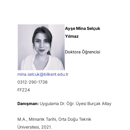
Ayşe Mina Selçuk
Yılmaz
Doktora Öğrencisi
mina.selcuk@bilkent.edu.tr
0312-290-1738
FFZ24
Danışman:
Uygulama Dr. Öğr. Üyesi Burçak Altay
M.A., Mimarlık Tarihi, Orta Doğu Teknik
Üniversitesi, 2021.