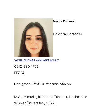
Vedia Durmaz
Doktora Öğrencisi
vedia.durmaz@bilkent.edu.tr
0312-290-1738
FFZ24
Danışman:
Prof. Dr. Yasemin Afacan
M.A., Mimari Işıklandırma Tasarımı, Hochschule
Wismar Üniversitesi, 2022.