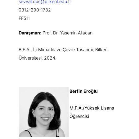
sevval.dus@bilkent.edu.tr
0312-290-1732
FF511
Danışman:
Prof. Dr. Yasemin Afacan
B.F.A., İç Mimarlık ve Çevre Tasarımı, Bilkent
Üniversitesi, 2024.
Berfin Eroğlu
M.F.A./Yüksek Lisans
Öğrencisi