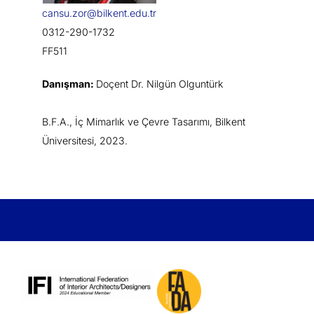
cansu.zor@bilkent.edu.tr
0312-290-1732
FF511
Danışman:
Doçent Dr. Nilgün Olguntürk
B.F.A., İç Mimarlık ve Çevre Tasarımı, Bilkent
Üniversitesi, 2023.