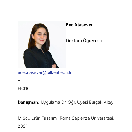
Ece Atasever
Doktora Öğrencisi
ece.atasever@bilkent.edu.tr
–
FB316
Danışman:
Uygulama Dr. Öğr. Üyesi Burçak Altay
M.Sc., Ürün Tasarımı, Roma Sapienza Üniversitesi,
2021.